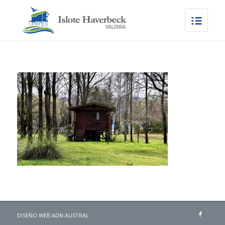
DISEÑO WEB:
ADN AUSTRAL