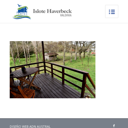
DISEÑO WEB:
ADN AUSTRAL