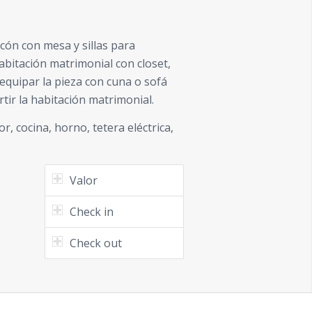
ón con mesa y sillas para
habitación matrimonial con closet,
equipar la pieza con cuna o sofá
ir la habitación matrimonial.
r, cocina, horno, tetera eléctrica,
Valor
Check in
Check out