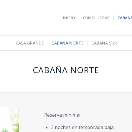
INICIO
CÓMO LLEGAR
CABAÑ
CASA GRANDE
CABAÑA NORTE
CABAÑA SUR
CABAÑA NORTE
Reserva mínima:
3 noches en temporada baja