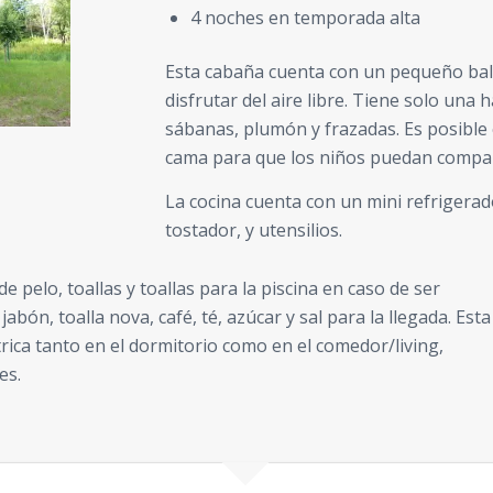
4 noches en temporada alta
Esta cabaña cuenta con un pequeño balc
disfrutar del aire libre. Tiene solo una 
sábanas, plumón y frazadas. Es posible 
cama para que los niños puedan compart
La cocina cuenta con un mini refrigerado
tostador, y utensilios.
 pelo, toallas y toallas para la piscina en caso de ser
jabón, toalla nova, café, té, azúcar y sal para la llegada. Esta
rica tanto en el dormitorio como en el comedor/living,
es.