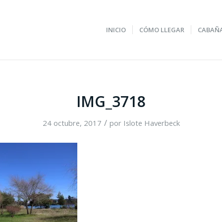
INICIO
CÓMO LLEGAR
CABAÑ
IMG_3718
/
24 octubre, 2017
por
Islote Haverbeck